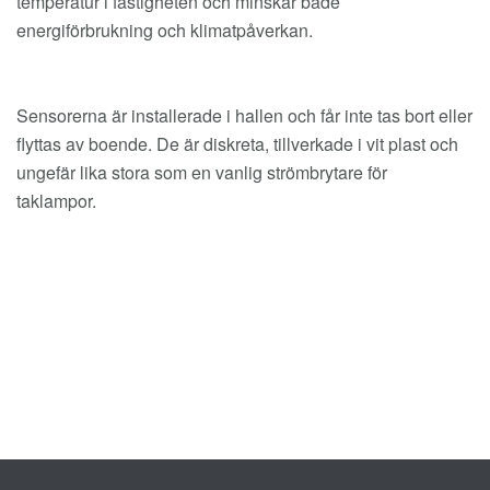
temperatur i fastigheten och minskar både
energiförbrukning och klimatpåverkan.
Sensorerna är installerade i hallen och får inte tas bort eller
flyttas av boende. De är diskreta, tillverkade i vit plast och
ungefär lika stora som en vanlig strömbrytare för
taklampor.