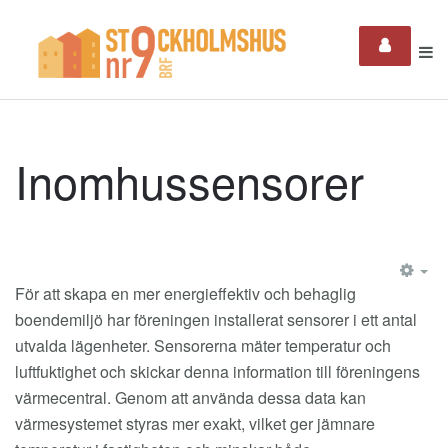
Inomhussensorer
EM
För att skapa en mer energieffektiv och behaglig
boendemiljö har föreningen installerat sensorer i ett antal
utvalda lägenheter. Sensorerna mäter temperatur och
luftfuktighet och skickar denna information till föreningens
värmecentral. Genom att använda dessa data kan
värmesystemet styras mer exakt, vilket ger jämnare