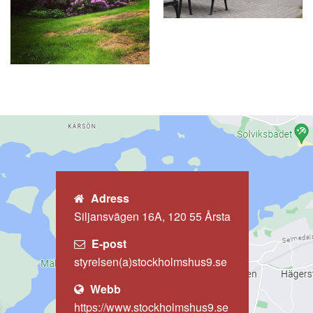
Adress
Siljansvägen 16A, 120 55 Årsta
E-post
styrelsen(a)stockholmshus9.se
Webb
https://www.stockholmshus9.se