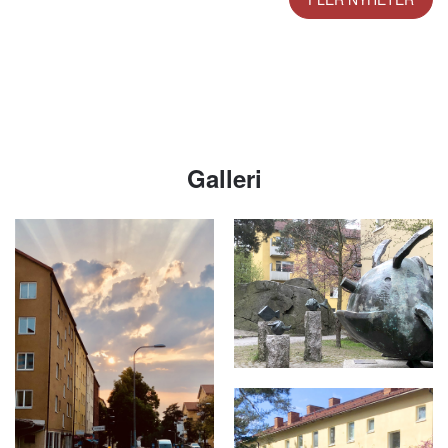
Galleri