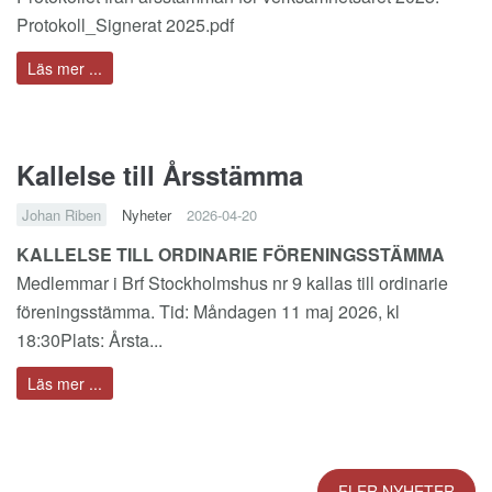
Protokoll_Signerat 2025.pdf
Läs mer ...
Kallelse till Årsstämma
Johan Riben
Nyheter
2026-04-20
KALLELSE TILL ORDINARIE FÖRENINGSSTÄMMA
Medlemmar i Brf Stockholmshus nr 9 kallas till ordinarie
föreningsstämma. Tid: Måndagen 11 maj 2026, kl
18:30Plats: Årsta...
Läs mer ...
FLER NYHETER