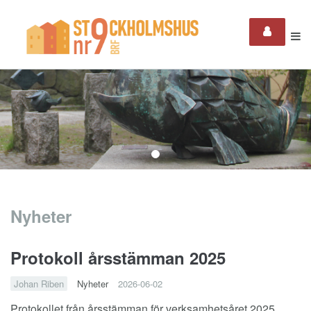
Nyheter
Protokoll årsstämman 2025
Johan Riben
Nyheter
2026-06-02
Protokollet från årsstämman för verksamhetsåret 2025.