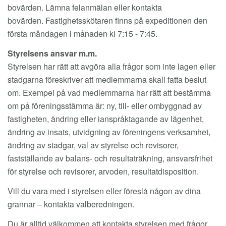
bovärden. Lämna felanmälan eller kontakta
bovärden. Fastighetsskötaren finns på expeditionen den
första måndagen i månaden kl 7:15 - 7:45.
Styrelsens ansvar m.m.
Styrelsen har rätt att avgöra alla frågor som inte lagen eller
stadgarna föreskriver att medlemmarna skall fatta beslut
om. Exempel på vad medlemmarna har rätt att bestämma
om på föreningsstämma är: ny, till- eller ombyggnad av
fastigheten, ändring eller ianspråktagande av lägenhet,
ändring av insats, utvidgning av föreningens verksamhet,
ändring av stadgar, val av styrelse och revisorer,
fastställande av balans- och resultaträkning, ansvarsfrihet
för styrelse och revisorer, arvoden, resultatdisposition.
Vill du vara med i styrelsen eller föreslå någon av dina
grannar – kontakta valberedningen.
Du är alltid välkommen att kontakta styrelsen med frågor,