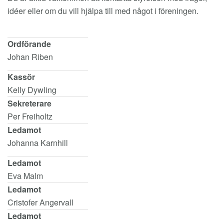
idéer eller om du vill hjälpa till med något i föreningen.
Ordförande
Johan Riben
Kassör
Kelly Dywling
Sekreterare
Per Freiholtz
Ledamot
Johanna Karnhill
Ledamot
Eva Malm
Ledamot
Cristofer Angervall
Ledamot