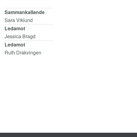
Sammankallande
Sara Viklund
Ledamot
Jessica Bragd
Ledamot
Ruth Drakvingen