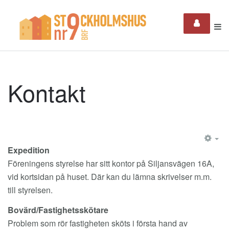
Kontakt
EM
Expedition
Föreningens styrelse har sitt kontor på Siljansvägen 16A,
vid kortsidan på huset. Där kan du lämna skrivelser m.m.
till styrelsen.
Bovärd/Fastighetsskötare
Problem som rör fastigheten sköts i första hand av